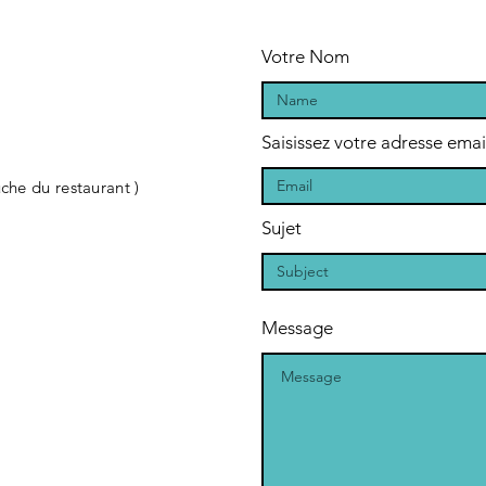
Votre Nom
Saisissez votre adresse emai
uche du restaurant )
Sujet
Message